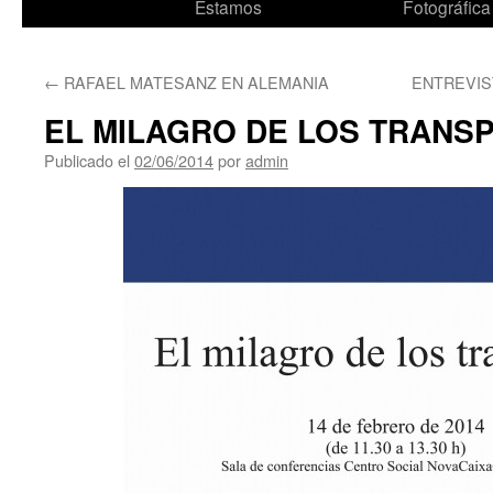
al
Estamos
Fotográfica
contenido
←
RAFAEL MATESANZ EN ALEMANIA
ENTREVIS
EL MILAGRO DE LOS TRANS
Publicado el
02/06/2014
por
admin