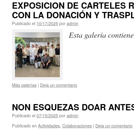
EXPOSICION DE CARTELES 
CON LA DONACIÓN Y TRASP
Publicado el
10/17/2025
por
admin
Esta galería contien
Más galerías
|
Deja un comentario
NON ESQUEZAS DOAR ANTE
Publicado el
07/15/2025
por
admin
Publicado en
Actividades
,
Colaboraciones
|
Deja un comentario