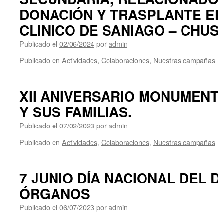
DONACIÓN Y TRASPLANTE E
CLINICO DE SANIAGO – CHUS
Publicado el
02/06/2024
por
admin
Publicado en
Actividades
,
Colaboraciones
,
Nuestras campañas
XII ANIVERSARIO MONUMEN
Y SUS FAMILIAS.
Publicado el
07/02/2023
por
admin
Publicado en
Actividades
,
Colaboraciones
,
Nuestras campañas
7 JUNIO DÍA NACIONAL DEL
ÓRGANOS
Publicado el
06/07/2023
por
admin