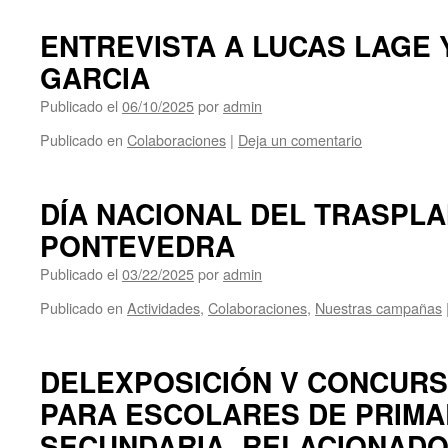
ENTREVISTA A LUCAS LAGE 
GARCIA
Publicado el
06/10/2025
por
admin
Publicado en
Colaboraciones
|
Deja un comentario
DÍA NACIONAL DEL TRASPLA
PONTEVEDRA
Publicado el
03/22/2025
por
admin
Publicado en
Actividades
,
Colaboraciones
,
Nuestras campañas
DELEXPOSICIÓN V CONCURS
PARA ESCOLARES DE PRIMA
SECUNDARIA, RELACIONADO