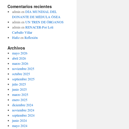
Comentarios recientes
admin
en
DÍA MUNDIAL DEL
DONANTE DE MÉDULA ÓSEA
admin
en
UN TREN DE ÓRGANOS
admin
en
RENACER-Por Loli
Carballo Villar
Hafiz
en
Reflexión
Archivos
mayo 2026
abril 2026
marzo 2026
noviembre 2025
octubre 2025
septiembre 2025
julio 2025
junio 2025
marzo 2025
enero 2025
diciembre 2024
noviembre 2024
septiembre 2024
junio 2024
mayo 2024