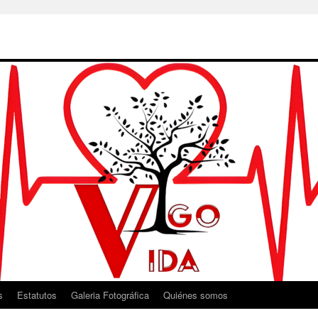
s
Estatutos
Galeria Fotográfica
Quiénes somos