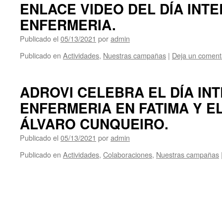
ENLACE VIDEO DEL DÍA INT
ENFERMERIA.
Publicado el
05/13/2021
por
admin
Publicado en
Actividades
,
Nuestras campañas
|
Deja un coment
ADROVI CELEBRA EL DÍA IN
ENFERMERIA EN FATIMA Y E
ÁLVARO CUNQUEIRO.
Publicado el
05/13/2021
por
admin
Publicado en
Actividades
,
Colaboraciones
,
Nuestras campañas