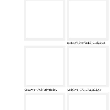
Donacion de órganos-Villagarcia
ADROVI - PONTEVEDRA
ADROVI- C.C. CAMELIAS