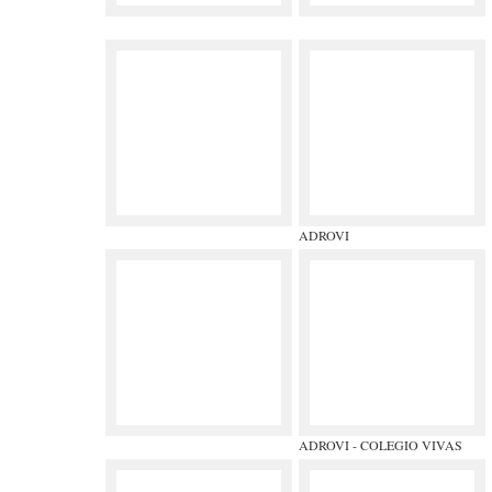
ADROVI
ADROVI - COLEGIO VIVAS