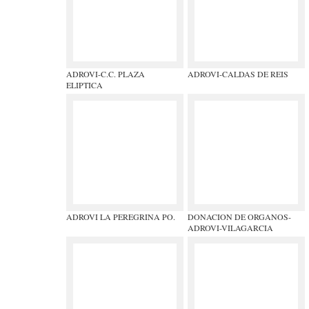
ADROVI-C.C. PLAZA
ADROVI-CALDAS DE REIS
ELIPTICA
ADROVI LA PEREGRINA PO.
DONACION DE ORGANOS-
ADROVI-VILAGARCIA